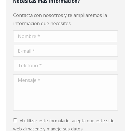
Necesitas más información?
Contacta con nosotros y te ampliaremos la
información que necesites.
Nombre *
E-mail *
Teléfono *
Mensaje *
Al utilizar este formulario, acepta que este sitio
web almacene y maneje sus datos.